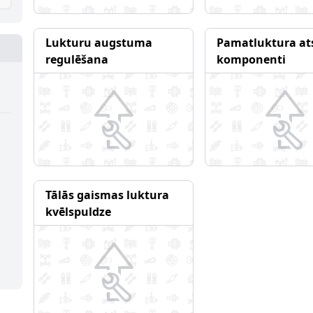
Lukturu augstuma
Pamatluktura ats
regulēšana
komponenti
Tālās gaismas luktura
kvēlspuldze