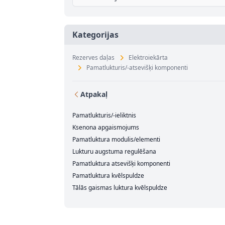
Kategorijas
Rezerves daļas
Elektroiekārta
Pamatlukturis/-atsevišķi komponenti
Atpakaļ
Pamatlukturis/-ieliktnis
Ksenona apgaismojums
Pamatluktura modulis/elementi
Lukturu augstuma regulēšana
Pamatluktura atsevišķi komponenti
Pamatluktura kvēlspuldze
Tālās gaismas luktura kvēlspuldze