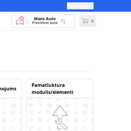
Katalogs
Mans Auto
0
Pievienot auto
Pamatluktura
mojums
modulis/elementi