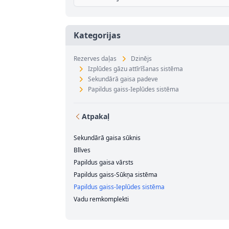
Kategorijas
Rezerves daļas
Dzinējs
Izplūdes gāzu attīrīšanas sistēma
Sekundārā gaisa padeve
Papildus gaiss-Ieplūdes sistēma
Atpakaļ
Sekundārā gaisa sūknis
Blīves
Papildus gaisa vārsts
Papildus gaiss-Sūkņa sistēma
Papildus gaiss-Ieplūdes sistēma
Vadu remkomplekti