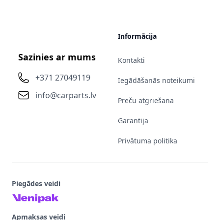
Informācija
Sazinies ar mums
Kontakti
+371 27049119
Iegādāšanās noteikumi
info@carparts.lv
Preču atgriešana
Garantija
Privātuma politika
Piegādes veidi
Apmaksas veidi