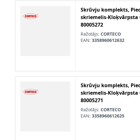
Skrūvju komplekts, Pie
skriemelis-Kloķvārpsta
80005272
Ražotājs:
CORTECO
EAN:
3358960612632
Skrūvju komplekts, Pie
skriemelis-Kloķvārpsta
80005271
Ražotājs:
CORTECO
EAN:
3358960612625