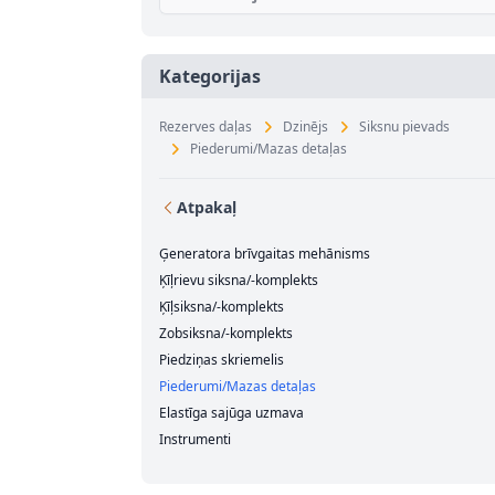
Kategorijas
Rezerves daļas
Dzinējs
Siksnu pievads
Piederumi/Mazas detaļas
Atpakaļ
Ģeneratora brīvgaitas mehānisms
Ķīļrievu siksna/-komplekts
Ķīļsiksna/-komplekts
Zobsiksna/-komplekts
Piedziņas skriemelis
Piederumi/Mazas detaļas
Elastīga sajūga uzmava
Instrumenti