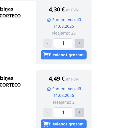
4,30 €
dziņas
ar PVN
CORTECO
Saņemt veikalā
11.08.2026
Pieejams:
26
-
+
Pievienot grozam
4,49 €
dziņas
ar PVN
CORTECO
Saņemt veikalā
11.08.2026
Pieejams:
2
-
+
Pievienot grozam