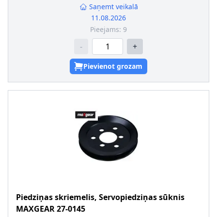
Saņemt veikalā
11.08.2026
Pieejams:
9
-
+
Pievienot grozam
Piedziņas skriemelis, Servopiedziņas sūknis
MAXGEAR
27-0145