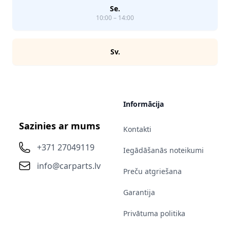
Se.
10:00 – 14:00
Sv.
Informācija
Sazinies ar mums
Kontakti
+371 27049119
Iegādāšanās noteikumi
info@carparts.lv
Preču atgriešana
Garantija
Privātuma politika