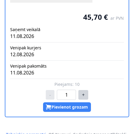
45,70 €
ar PVN
Saņemt veikalā
11.08.2026
Venipak kurjers
12.08.2026
Venipak pakomāts
11.08.2026
Pieejams:
10
-
+
Pievienot grozam