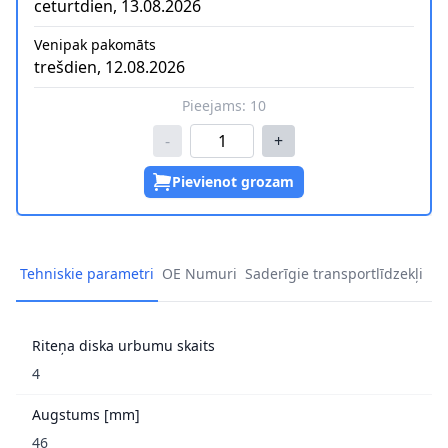
ceturtdien, 13.08.2026
Venipak pakomāts
trešdien, 12.08.2026
Pieejams:
10
-
+
Pievienot grozam
Tehniskie parametri
OE Numuri
Saderīgie transportlīdzekļi
Riteņa diska urbumu skaits
4
Augstums [mm]
46