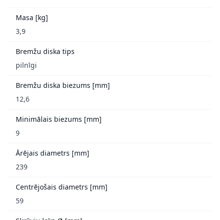
Masa [kg]
3,9
Bremžu diska tips
pilnīgi
Bremžu diska biezums [mm]
12,6
Minimālais biezums [mm]
9
Ārējais diametrs [mm]
239
Centrējošais diametrs [mm]
59