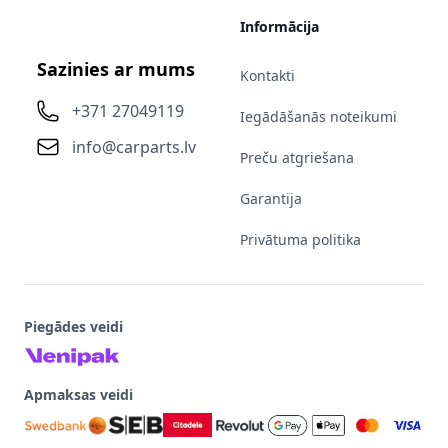
Informācija
Sazinies ar mums
Kontakti
+371 27049119
Iegādāšanās noteikumi
info@carparts.lv
Preču atgriešana
Garantija
Privātuma politika
Piegādes veidi
Apmaksas veidi