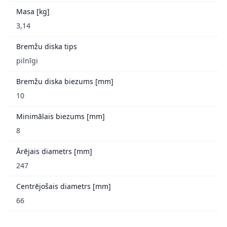
Masa [kg]
3,14
Bremžu diska tips
pilnīgi
Bremžu diska biezums [mm]
10
Minimālais biezums [mm]
8
Ārējais diametrs [mm]
247
Centrējošais diametrs [mm]
66