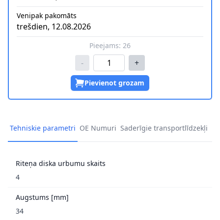
Venipak pakomāts
trešdien, 12.08.2026
Pieejams:
26
-
+
Pievienot grozam
Tehniskie parametri
OE Numuri
Saderīgie transportlīdzekļi
Riteņa diska urbumu skaits
4
Augstums [mm]
34