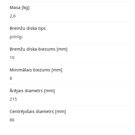
Masa [kg]
2,6
Bremžu diska tips
pilnīgi
Bremžu diska biezums [mm]
10
Minimālais biezums [mm]
8
Ārējais diametrs [mm]
215
Centrējošais diametrs [mm]
86