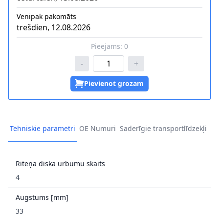
Venipak pakomāts
trešdien, 12.08.2026
Pieejams:
0
-
+
Pievienot grozam
Tehniskie parametri
OE Numuri
Saderīgie transportlīdzekļi
Riteņa diska urbumu skaits
4
Augstums [mm]
33