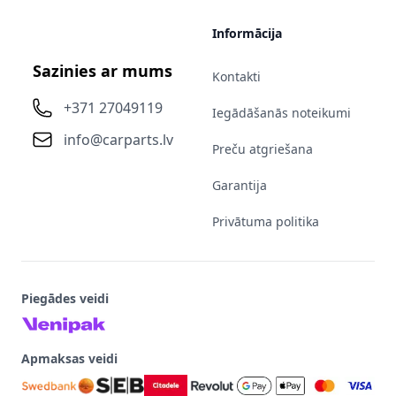
Informācija
Sazinies ar mums
Kontakti
+371 27049119
Iegādāšanās noteikumi
info@carparts.lv
Preču atgriešana
Garantija
Privātuma politika
Piegādes veidi
Apmaksas veidi