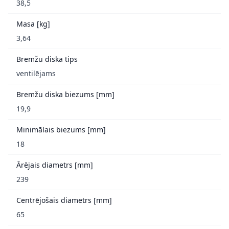
38,5
Masa [kg]
3,64
Bremžu diska tips
ventilējams
Bremžu diska biezums [mm]
19,9
Minimālais biezums [mm]
18
Ārējais diametrs [mm]
239
Centrējošais diametrs [mm]
65