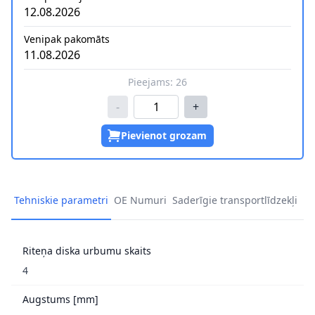
12.08.2026
Venipak pakomāts
11.08.2026
Pieejams:
26
-
+
Pievienot grozam
Tehniskie parametri
OE Numuri
Saderīgie transportlīdzekļi
Riteņa diska urbumu skaits
4
Augstums [mm]