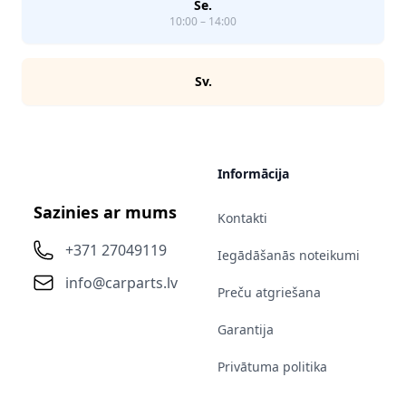
Se.
10:00 – 14:00
Sv.
Informācija
Sazinies ar mums
Kontakti
+371 27049119
Iegādāšanās noteikumi
info@carparts.lv
Preču atgriešana
Garantija
Privātuma politika