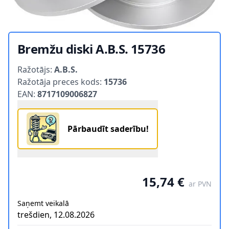
Bremžu diski A.B.S. 15736
Product information
Ražotājs:
A.B.S.
Ražotāja preces kods:
15736
EAN:
8717109006827
Pārbaudīt saderību!
15,74 €
ar PVN
Saņemt veikalā
trešdien, 12.08.2026