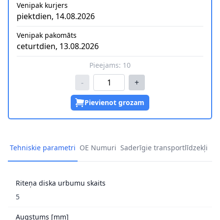
Venipak kurjers
piektdien, 14.08.2026
Venipak pakomāts
ceturtdien, 13.08.2026
Pieejams:
10
-
+
Pievienot grozam
Tehniskie parametri
OE Numuri
Saderīgie transportlīdzekļi
Riteņa diska urbumu skaits
5
Augstums [mm]