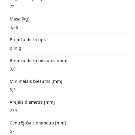
72
Masa [kg]
4,28
Bremžu diska tips
pilnīgi
Bremžu diska biezums [mm]
9,9
Minimālais biezums [mm]
8,3
Ārējais diametrs [mm]
279
Centrējošais diametrs [mm]
67