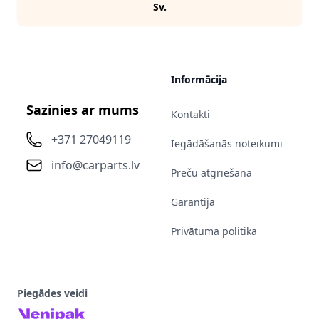
Sv.
Informācija
Sazinies ar mums
Kontakti
+371 27049119
Iegādāšanās noteikumi
info@carparts.lv
Preču atgriešana
Garantija
Privātuma politika
Piegādes veidi