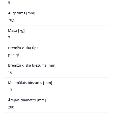
5
Augstums [mm]
78,5
Masa [kg]
7
Bremžu diska tips
pilnīgi
Bremžu diska biezums [mm]
16
Minimālais biezums [mm]
13
Ārējais diametrs [mm]
280