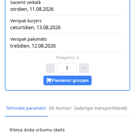
Saņemt veikalā
otrdien, 11.08.2026
Venipak kurjers
ceturtdien, 13.08.2026
Venipak pakomāts
trešdien, 12.08.2026
Pieejams:
0
-
+
Pievienot grozam
Tehniskie parametri
OE Numuri
Saderīgie transportlīdzekļi
Riteņa diska urbumu skaits