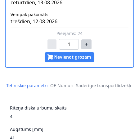
ceturtdien, 13.08.2026
Venipak pakomāts
trešdien, 12.08.2026
Pieejams:
24
-
+
Pievienot grozam
Tehniskie parametri
OE Numuri
Saderīgie transportlīdzekļi
Riteņa diska urbumu skaits
4
Augstums [mm]
41