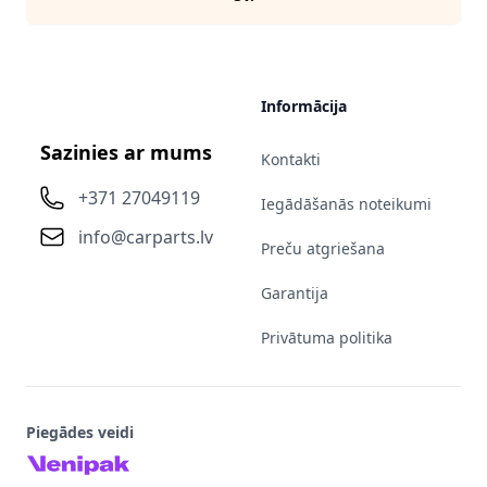
Informācija
Sazinies ar mums
Kontakti
+371 27049119
Iegādāšanās noteikumi
info@carparts.lv
Preču atgriešana
Garantija
Privātuma politika
Piegādes veidi