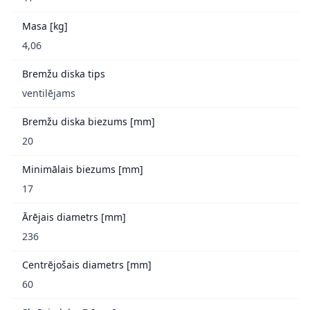
Masa [kg]
4,06
Bremžu diska tips
ventilējams
Bremžu diska biezums [mm]
20
Minimālais biezums [mm]
17
Ārējais diametrs [mm]
236
Centrējošais diametrs [mm]
60