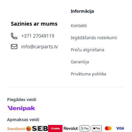
Informācija
Sazinies ar mums
Kontakti
+371 27049119
Iegādāšanās noteikumi
info@carparts.lv
Preču atgriešana
Garantija
Privātuma politika
Piegādes veidi
Apmaksas veidi