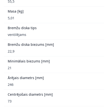
55,5
Masa [kg]
5,01
Bremžu diska tips
ventilējams
Bremžu diska biezums [mm]
22,9
Minimālais biezums [mm]
21
Ārējais diametrs [mm]
246
Centrējošais diametrs [mm]
73