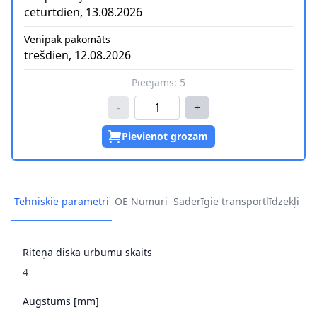
ceturtdien, 13.08.2026
Venipak pakomāts
trešdien, 12.08.2026
Pieejams:
5
-
+
Pievienot grozam
Tehniskie parametri
OE Numuri
Saderīgie transportlīdzekļi
Riteņa diska urbumu skaits
4
Augstums [mm]