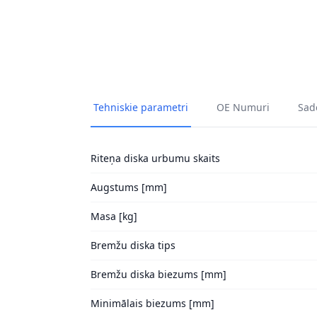
Tehniskie parametri
OE Numuri
Sade
Riteņa diska urbumu skaits
Augstums [mm]
Masa [kg]
Bremžu diska tips
Bremžu diska biezums [mm]
Minimālais biezums [mm]