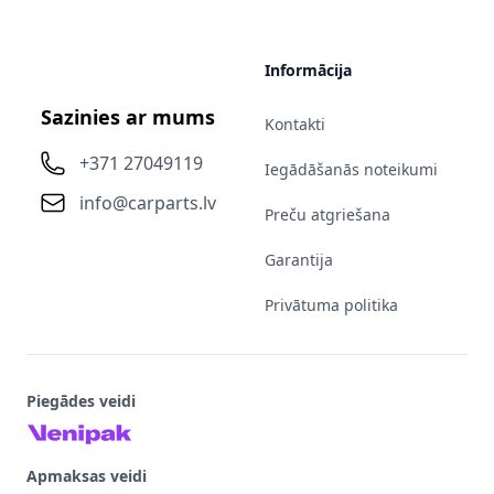
Informācija
Sazinies ar mums
Kontakti
+371 27049119
Iegādāšanās noteikumi
info@carparts.lv
Preču atgriešana
Garantija
Privātuma politika
Piegādes veidi
Apmaksas veidi