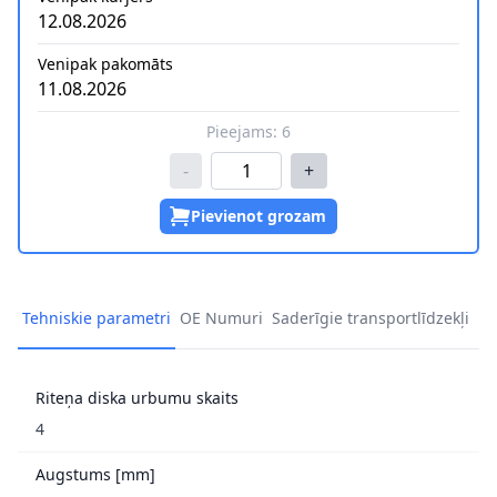
12.08.2026
Venipak pakomāts
11.08.2026
Pieejams:
6
-
+
Pievienot grozam
Tehniskie parametri
OE Numuri
Saderīgie transportlīdzekļi
Riteņa diska urbumu skaits
4
Augstums [mm]