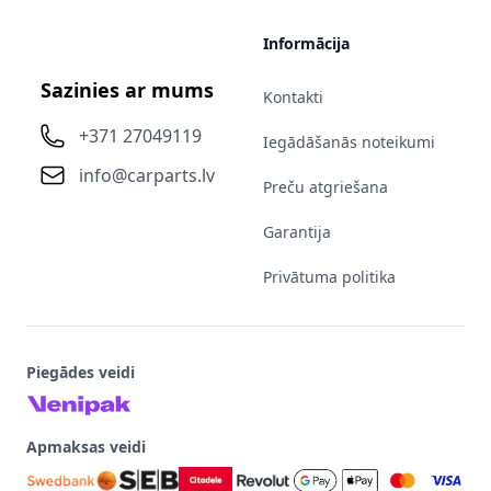
Informācija
Sazinies ar mums
Kontakti
+371 27049119
Iegādāšanās noteikumi
info@carparts.lv
Preču atgriešana
Garantija
Privātuma politika
Piegādes veidi
Apmaksas veidi