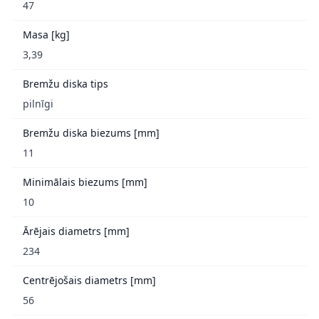
47
Masa [kg]
3,39
Bremžu diska tips
pilnīgi
Bremžu diska biezums [mm]
11
Minimālais biezums [mm]
10
Ārējais diametrs [mm]
234
Centrējošais diametrs [mm]
56