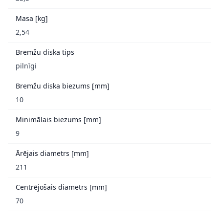
Masa [kg]
2,54
Bremžu diska tips
pilnīgi
Bremžu diska biezums [mm]
10
Minimālais biezums [mm]
9
Ārējais diametrs [mm]
211
Centrējošais diametrs [mm]
70