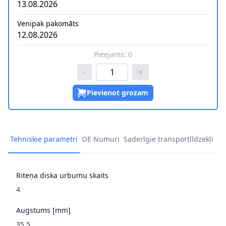
13.08.2026
Venipak pakomāts
12.08.2026
Pieejams:
0
-
+
Pievienot grozam
Tehniskie parametri
OE Numuri
Saderīgie transportlīdzekļi
Riteņa diska urbumu skaits
4
Augstums [mm]
35,5