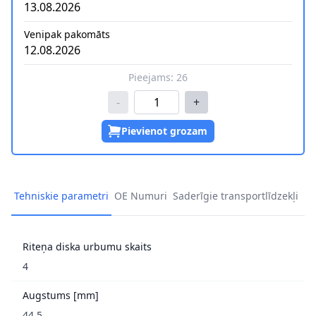
13.08.2026
Venipak pakomāts
12.08.2026
Pieejams:
26
-
+
Pievienot grozam
Tehniskie parametri
OE Numuri
Saderīgie transportlīdzekļi
Riteņa diska urbumu skaits
4
Augstums [mm]
44,5