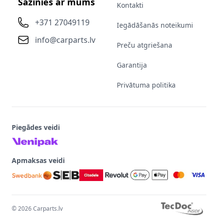
Sazinies ar mums
Kontakti
+371 27049119
Iegādāšanās noteikumi
info@carparts.lv
Preču atgriešana
Garantija
Privātuma politika
Piegādes veidi
Apmaksas veidi
©
2026
Carparts.lv