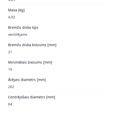
Masa [kg]
4,92
Bremžu diska tips
ventilējams
Bremžu diska biezums [mm]
21
Minimālais biezums [mm]
19
Ārējais diametrs [mm]
262
Centrējošais diametrs [mm]
64