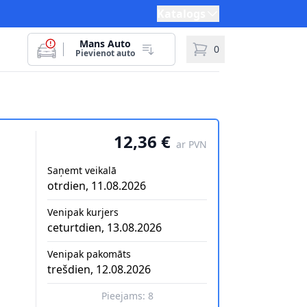
Katalogs
Mans Auto
0
Pievienot auto
12,36 €
ar PVN
Saņemt veikalā
otrdien, 11.08.2026
Venipak kurjers
ceturtdien, 13.08.2026
Venipak pakomāts
trešdien, 12.08.2026
Pieejams:
8