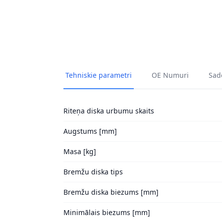
Tehniskie parametri
OE Numuri
Sade
Riteņa diska urbumu skaits
Augstums [mm]
Masa [kg]
Bremžu diska tips
Bremžu diska biezums [mm]
Minimālais biezums [mm]