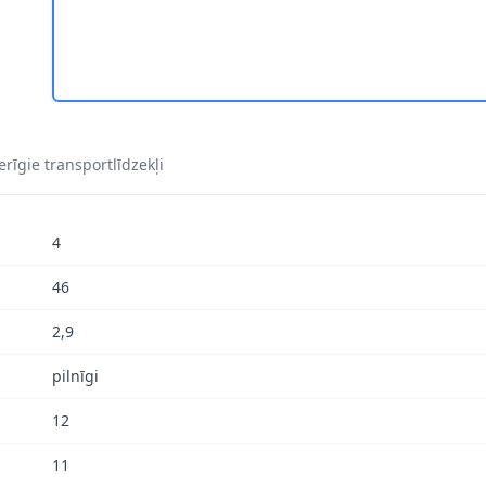
rīgie transportlīdzekļi
4
46
2,9
pilnīgi
12
11