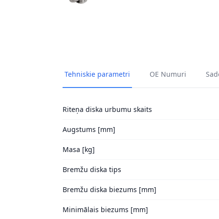
Tehniskie parametri
OE Numuri
Sade
Riteņa diska urbumu skaits
Augstums [mm]
Masa [kg]
Bremžu diska tips
Bremžu diska biezums [mm]
Minimālais biezums [mm]