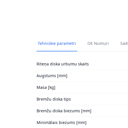
Tehniskie parametri
OE Numuri
Sade
Riteņa diska urbumu skaits
Augstums [mm]
Masa [kg]
Bremžu diska tips
Bremžu diska biezums [mm]
Minimālais biezums [mm]