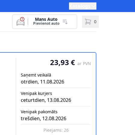
Katalogs
Mans Auto
0
Pievienot auto
23,93 €
ar PVN
Saņemt veikalā
otrdien, 11.08.2026
Venipak kurjers
ceturtdien, 13.08.2026
Venipak pakomāts
trešdien, 12.08.2026
Pieejams:
26