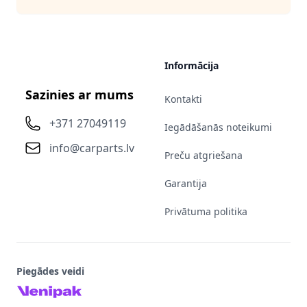
Informācija
Sazinies ar mums
Kontakti
+371 27049119
Iegādāšanās noteikumi
info@carparts.lv
Preču atgriešana
Garantija
Privātuma politika
Piegādes veidi