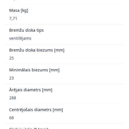
Masa [kg]
7,71
Bremžu diska tips
ventilējams
Bremžu diska biezums [mm]
25
Minimālais biezums [mm]
23
Ārējais diametrs [mm]
288
Centrējošais diametrs [mm]
68