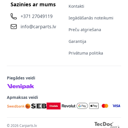
Sazinies ar mums
Kontakti
+371 27049119
Iegādāšanās noteikumi
info@carparts.lv
Preču atgriešana
Garantija
Privātuma politika
Piegādes veidi
Apmaksas veidi
©
2026
Carparts.lv