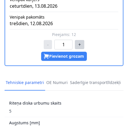
ceturtdien, 13.08.2026
Venipak pakomāts
trešdien, 12.08.2026
Pieejams:
12
-
+
Pievienot grozam
Tehniskie parametri
OE Numuri
Saderīgie transportlīdzekļi
Riteņa diska urbumu skaits
5
Augstums [mm]