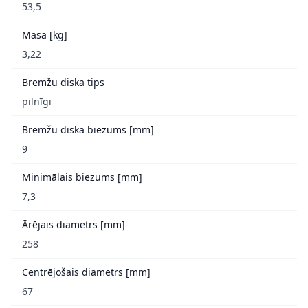
53,5
Masa [kg]
3,22
Bremžu diska tips
pilnīgi
Bremžu diska biezums [mm]
9
Minimālais biezums [mm]
7,3
Ārējais diametrs [mm]
258
Centrējošais diametrs [mm]
67