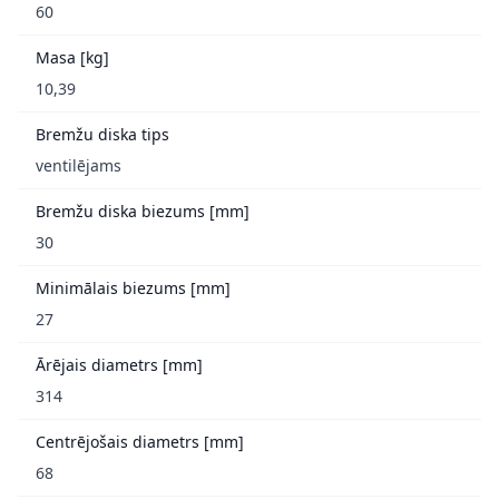
60
Masa [kg]
10,39
Bremžu diska tips
ventilējams
Bremžu diska biezums [mm]
30
Minimālais biezums [mm]
27
Ārējais diametrs [mm]
314
Centrējošais diametrs [mm]
68