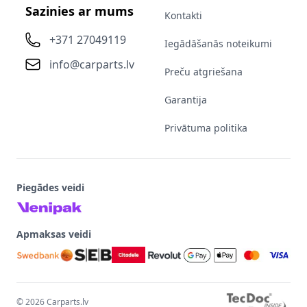
Sazinies ar mums
Kontakti
+371 27049119
Iegādāšanās noteikumi
info@carparts.lv
Preču atgriešana
Garantija
Privātuma politika
Piegādes veidi
Apmaksas veidi
©
2026
Carparts.lv