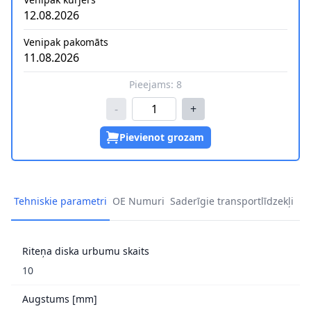
12.08.2026
Venipak pakomāts
11.08.2026
Pieejams:
8
-
+
Pievienot grozam
Tehniskie parametri
OE Numuri
Saderīgie transportlīdzekļi
Riteņa diska urbumu skaits
10
Augstums [mm]