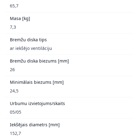
65,7
Masa [kg]
7,3
Bremžu diska tips
ar iekšējo ventilāciju
Bremžu diska biezums [mm]
26
Minimālais biezums [mm]
24,5
Urbumu izvietojums/skaits
05/05
Iekšējais diametrs [mm]
152,7