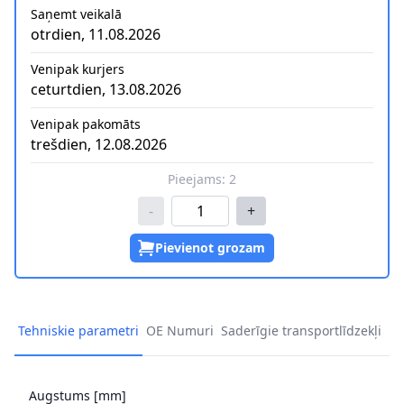
Saņemt veikalā
otrdien, 11.08.2026
Venipak kurjers
ceturtdien, 13.08.2026
Venipak pakomāts
trešdien, 12.08.2026
Pieejams:
2
-
+
Pievienot grozam
Tehniskie parametri
OE Numuri
Saderīgie transportlīdzekļi
Augstums [mm]