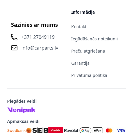
Informācija
Sazinies ar mums
Kontakti
+371 27049119
Iegādāšanās noteikumi
info@carparts.lv
Preču atgriešana
Garantija
Privātuma politika
Piegādes veidi
Apmaksas veidi