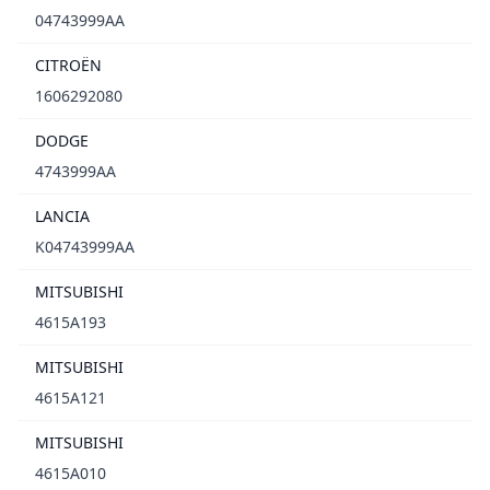
04743999AA
CITROËN
1606292080
DODGE
4743999AA
LANCIA
K04743999AA
MITSUBISHI
4615A193
MITSUBISHI
4615A121
MITSUBISHI
4615A010