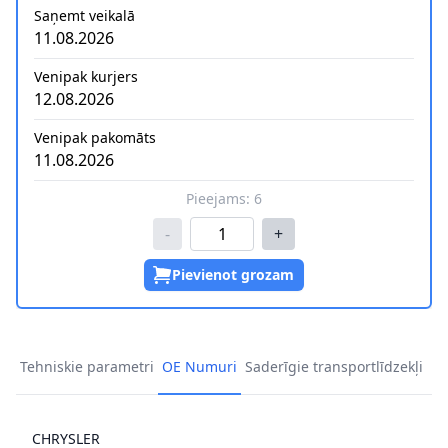
Saņemt veikalā
11.08.2026
Venipak kurjers
12.08.2026
Venipak pakomāts
11.08.2026
Pieejams:
6
-
+
Pievienot grozam
Tehniskie parametri
OE Numuri
Saderīgie transportlīdzekļi
CHRYSLER