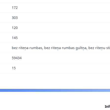
172
303
120
145
bez riteņa rumbas, bez riteņa rumbas gultņa, bez riteņu s
59434
15
In