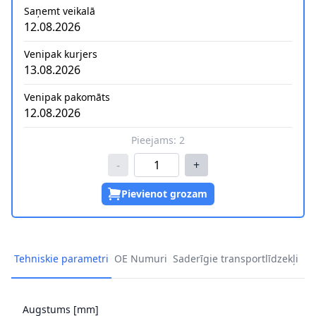
Saņemt veikalā
12.08.2026
Venipak kurjers
13.08.2026
Venipak pakomāts
12.08.2026
Pieejams:
2
-
+
Pievienot grozam
Tehniskie parametri
OE Numuri
Saderīgie transportlīdzekļi
Augstums [mm]