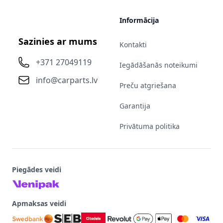
Informācija
Sazinies ar mums
Kontakti
+371 27049119
Iegādāšanās noteikumi
info@carparts.lv
Preču atgriešana
Garantija
Privātuma politika
Piegādes veidi
Apmaksas veidi