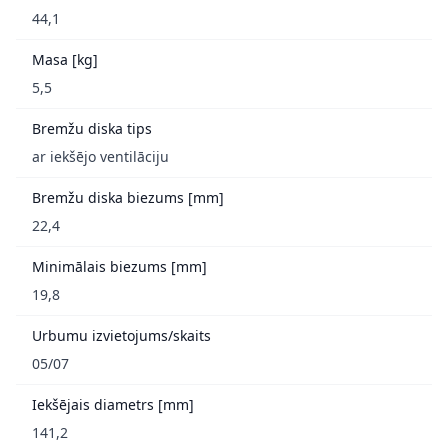
44,1
Masa [kg]
5,5
Bremžu diska tips
ar iekšējo ventilāciju
Bremžu diska biezums [mm]
22,4
Minimālais biezums [mm]
19,8
Urbumu izvietojums/skaits
05/07
Iekšējais diametrs [mm]
141,2