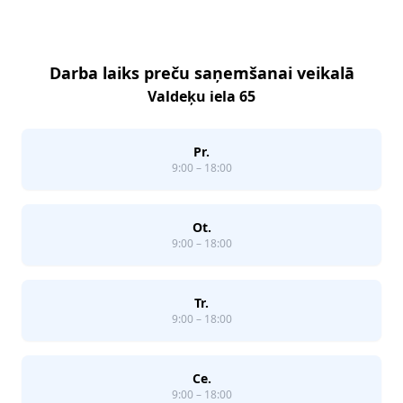
Darba laiks preču saņemšanai veikalā
Valdeķu iela 65
Pr.
9:00 – 18:00
Ot.
9:00 – 18:00
Tr.
9:00 – 18:00
Ce.
9:00 – 18:00