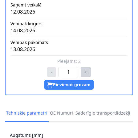
Saņemt veikalā
12.08.2026
Venipak kurjers
14.08.2026
Venipak pakomāts
13.08.2026
Pieejams:
2
-
+
Pievienot grozam
Tehniskie parametri
OE Numuri
Saderīgie transportlīdzekļi
Augstums [mm]