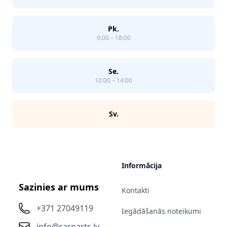
Pk.
9:00 – 18:00
Se.
10:00 – 14:00
Sv.
Informācija
Sazinies ar mums
Kontakti
+371 27049119
Iegādāšanās noteikumi
info@carparts.lv