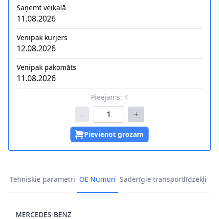
Saņemt veikalā
11.08.2026
Venipak kurjers
12.08.2026
Venipak pakomāts
11.08.2026
Pieejams:
4
-
+
Pievienot grozam
Tehniskie parametri
OE Numuri
Saderīgie transportlīdzekļi
MERCEDES-BENZ