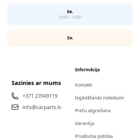
Se.
10:00 – 14:00
Sv.
Informācija
Sazinies ar mums
Kontakti
+371 27049119
Iegādāšanās noteikumi
info@carparts.lv
Preču atgriešana
Garantija
Privātuma politika