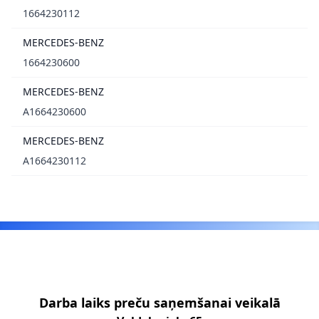
1664230112
MERCEDES-BENZ
1664230600
MERCEDES-BENZ
A1664230600
MERCEDES-BENZ
A1664230112
Footer
Darba laiks preču saņemšanai veikalā