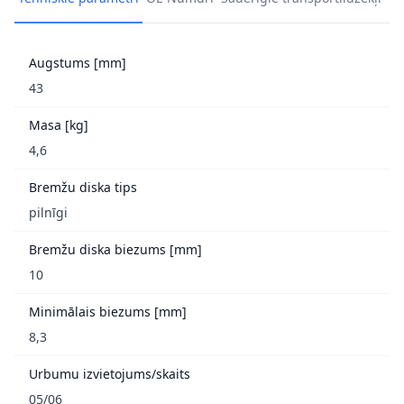
Augstums [mm]
43
Masa [kg]
4,6
Bremžu diska tips
pilnīgi
Bremžu diska biezums [mm]
10
Minimālais biezums [mm]
8,3
Urbumu izvietojums/skaits
05/06