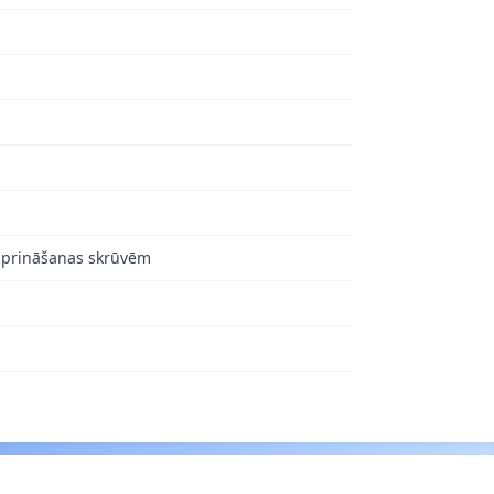
tiprināšanas skrūvēm