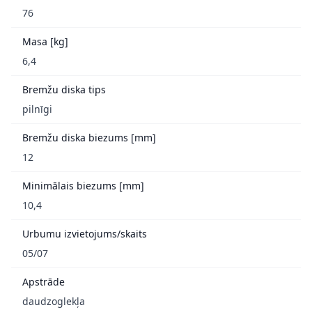
76
Masa [kg]
6,4
Bremžu diska tips
pilnīgi
Bremžu diska biezums [mm]
12
Minimālais biezums [mm]
10,4
Urbumu izvietojums/skaits
05/07
Apstrāde
daudzoglekļa