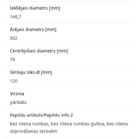
Iekšējais diametrs [mm]
148,7
Ārējais diametrs [mm]
302
Centrējošais diametrs [mm]
79
Skrūvju loks-Ø [mm]
120
Virsma
pārklāts
Papildu artikuls/Papildu info 2
bez riteņa rumbas, bez riteņa rumbas gultņa, bez riteņu
stiprināšanas skrūvēm