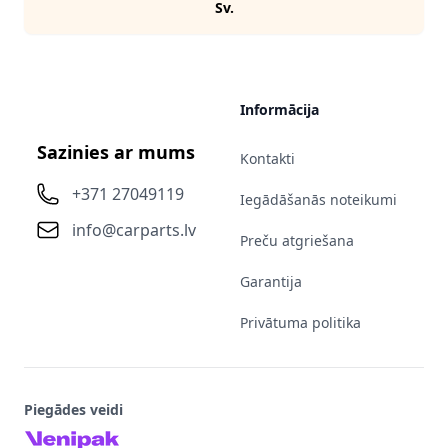
Sv.
Informācija
Sazinies ar mums
Kontakti
+371 27049119
Iegādāšanās noteikumi
info@carparts.lv
Preču atgriešana
Garantija
Privātuma politika
Piegādes veidi