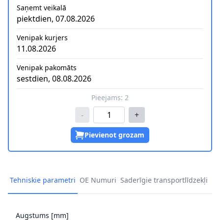
Saņemt veikalā
piektdien, 07.08.2026
Venipak kurjers
11.08.2026
Venipak pakomāts
sestdien, 08.08.2026
Pieejams:
2
-
+
Pievienot grozam
Tehniskie parametri
OE Numuri
Saderīgie transportlīdzekļi
Augstums [mm]