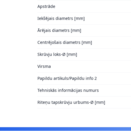
Apstrāde
Iekšējais diametrs [mm]
Ārējais diametrs [mm]
Centrējošais diametrs [mm]
Skrūvju loks-Ø [mm]
Virsma
Papildu artikuls/Papildu info 2
Tehniskās informācijas numurs
Riteņu tapskrūvju urbums-Ø [mm]