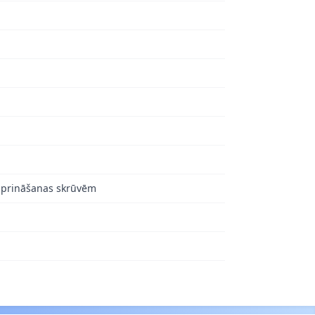
tiprināšanas skrūvēm