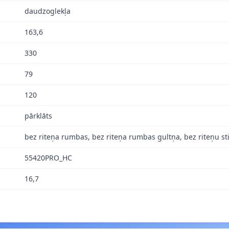
daudzoglekļa
163,6
330
79
120
pārklāts
bez riteņa rumbas, bez riteņa rumbas gultņa, bez riteņu s
55420PRO_HC
16,7