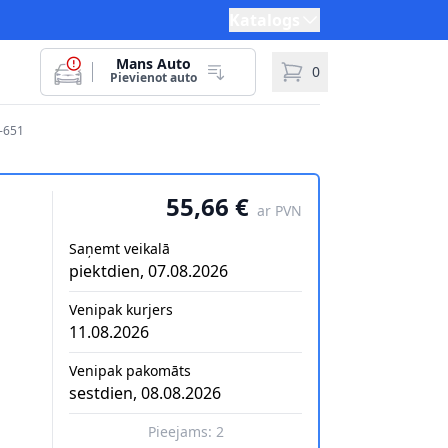
Katalogs
Mans Auto
0
Pievienot auto
-651
55,66 €
ar PVN
Saņemt veikalā
piektdien, 07.08.2026
Venipak kurjers
11.08.2026
Venipak pakomāts
sestdien, 08.08.2026
Pieejams:
2