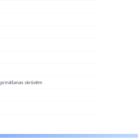
tiprināšanas skrūvēm