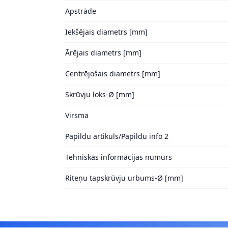
Apstrāde
Iekšējais diametrs [mm]
Ārējais diametrs [mm]
Centrējošais diametrs [mm]
Skrūvju loks-Ø [mm]
Virsma
Papildu artikuls/Papildu info 2
Tehniskās informācijas numurs
Riteņu tapskrūvju urbums-Ø [mm]