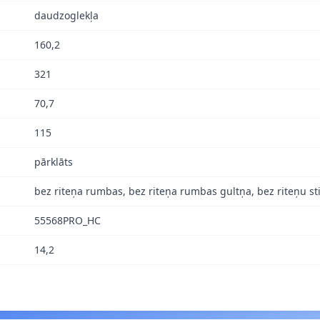
daudzoglekļa
160,2
321
70,7
115
pārklāts
bez riteņa rumbas, bez riteņa rumbas gultņa, bez riteņu s
55568PRO_HC
14,2