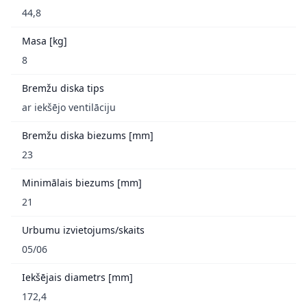
44,8
Masa [kg]
8
Bremžu diska tips
ar iekšējo ventilāciju
Bremžu diska biezums [mm]
23
Minimālais biezums [mm]
21
Urbumu izvietojums/skaits
05/06
Iekšējais diametrs [mm]
172,4