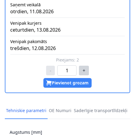
Saņemt veikalā
otrdien, 11.08.2026
Venipak kurjers
ceturtdien, 13.08.2026
Venipak pakomāts
trešdien, 12.08.2026
Pieejams:
2
-
+
Pievienot grozam
Tehniskie parametri
OE Numuri
Saderīgie transportlīdzekļi
Augstums [mm]