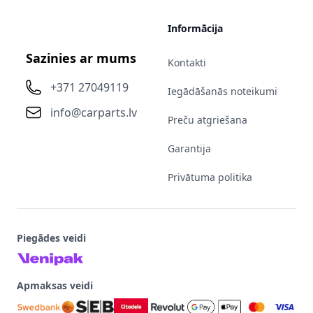
Informācija
Sazinies ar mums
Kontakti
+371 27049119
Iegādāšanās noteikumi
info@carparts.lv
Preču atgriešana
Garantija
Privātuma politika
Piegādes veidi
Apmaksas veidi