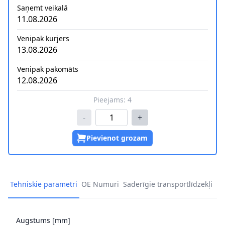
Saņemt veikalā
11.08.2026
Venipak kurjers
13.08.2026
Venipak pakomāts
12.08.2026
Pieejams:
4
-
+
Pievienot grozam
Tehniskie parametri
OE Numuri
Saderīgie transportlīdzekļi
Augstums [mm]