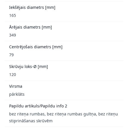
Iekšējais diametrs [mm]
165
Ārējais diametrs [mm]
349
Centrējošais diametrs [mm]
79
Skrūvju loks-Ø [mm]
120
Virsma
pārklāts
Papildu artikuls/Papildu info 2
bez riteņa rumbas, bez riteņa rumbas gultņa, bez riteņu
stiprināšanas skrūvēm