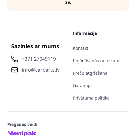
Sv.
Informācija
Sazinies ar mums
Kontakti
+371 27049119
Iegādāšanās noteikumi
info@carparts.lv
Preču atgriešana
Garantija
Privātuma politika
Piegādes veidi