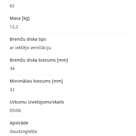
62
Masa [kg]
12,2
Bremžu diska tips
ar iekšējo ventilāciju
Bremžu diska biezums [mm]
34
Minimālais biezums [mm]
32
Urbumu izvietojums/skaits
05/06
Apstrāde
daudzoglekļa