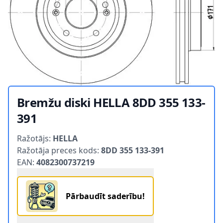
Bremžu diski HELLA 8DD 355 133-
391
Product information
Ražotājs:
HELLA
Ražotāja preces kods:
8DD 355 133-391
EAN:
4082300737219
Pārbaudīt saderību!