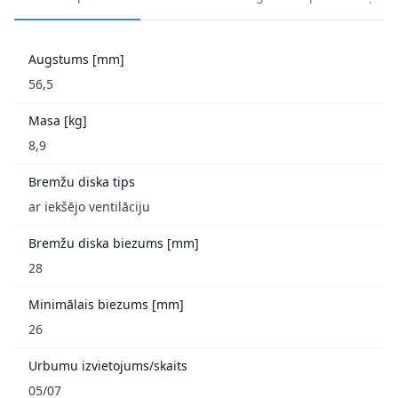
Augstums [mm]
56,5
Masa [kg]
8,9
Bremžu diska tips
ar iekšējo ventilāciju
Bremžu diska biezums [mm]
28
Minimālais biezums [mm]
26
Urbumu izvietojums/skaits
05/07