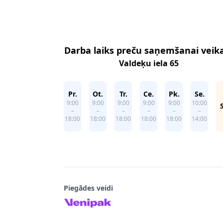
Footer
Darba laiks preču saņemšanai veik
Valdeķu iela 65
Pr.
Ot.
Tr.
Ce.
Pk.
Se.
9:00
9:00
9:00
9:00
9:00
10:00
–
–
–
–
–
–
18:00
18:00
18:00
18:00
18:00
14:00
Piegādes veidi