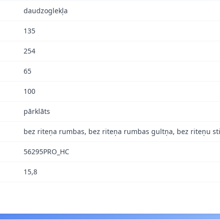
daudzoglekļa
135
254
65
100
pārklāts
bez riteņa rumbas, bez riteņa rumbas gultņa, bez riteņu s
56295PRO_HC
15,8