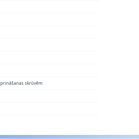
tiprināšanas skrūvēm