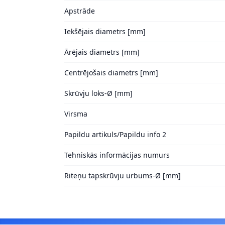
Apstrāde
Iekšējais diametrs [mm]
Ārējais diametrs [mm]
Centrējošais diametrs [mm]
Skrūvju loks-Ø [mm]
Virsma
Papildu artikuls/Papildu info 2
Tehniskās informācijas numurs
Riteņu tapskrūvju urbums-Ø [mm]