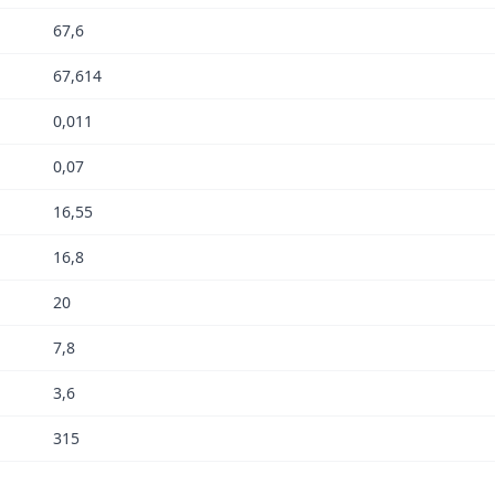
67,6
67,614
0,011
0,07
16,55
16,8
20
7,8
3,6
315