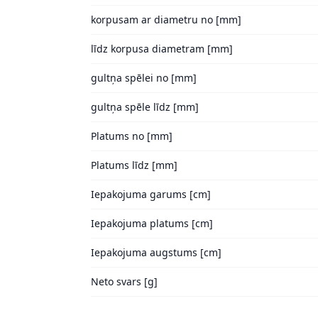
korpusam ar diametru no [mm]
līdz korpusa diametram [mm]
gultņa spēlei no [mm]
gultņa spēle līdz [mm]
Platums no [mm]
Platums līdz [mm]
Iepakojuma garums [cm]
Iepakojuma platums [cm]
Iepakojuma augstums [cm]
Neto svars [g]