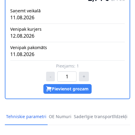
Saņemt veikalā
11.08.2026
Venipak kurjers
12.08.2026
Venipak pakomāts
11.08.2026
Pieejams:
1
-
+
Pievienot grozam
Tehniskie parametri
OE Numuri
Saderīgie transportlīdzekļi