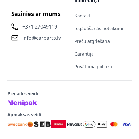
Informācija
Sazinies ar mums
Kontakti
+371 27049119
Iegādāšanās noteikumi
info@carparts.lv
Preču atgriešana
Garantija
Privātuma politika
Piegādes veidi
Apmaksas veidi