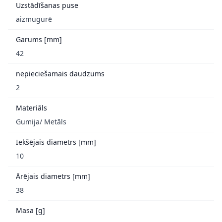
Uzstādīšanas puse
aizmugurē
Garums [mm]
42
nepieciešamais daudzums
2
Materiāls
Gumija/ Metāls
Iekšējais diametrs [mm]
10
Ārējais diametrs [mm]
38
Masa [g]