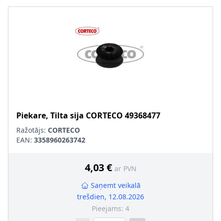
Piekare, Tilta sija
CORTECO
49368477
Ražotājs:
CORTECO
EAN:
3358960263742
4,03 €
ar PVN
Saņemt veikalā
trešdien, 12.08.2026
Pieejams:
4