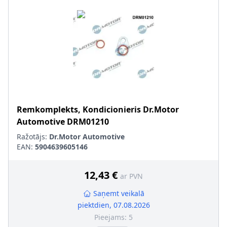
Remkomplekts, Kondicionieris
Dr.Motor
Automotive
DRM01210
Ražotājs:
Dr.Motor Automotive
EAN:
5904639605146
12,43 €
ar PVN
Saņemt veikalā
piektdien, 07.08.2026
Pieejams:
5