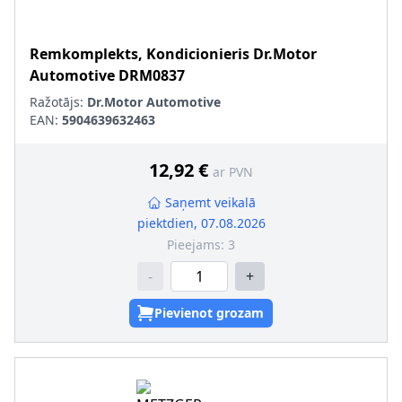
Remkomplekts, Kondicionieris
Dr.Motor
Automotive
DRM0837
Ražotājs:
Dr.Motor Automotive
EAN:
5904639632463
12,92 €
ar PVN
Saņemt veikalā
piektdien, 07.08.2026
Pieejams:
3
-
+
Pievienot grozam