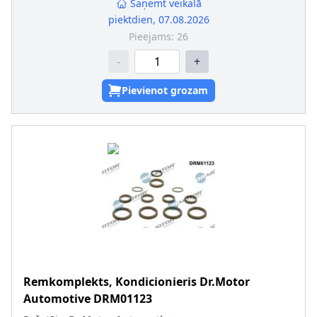
Saņemt veikalā
piektdien, 07.08.2026
Pieejams:
26
-
+
Pievienot grozam
Remkomplekts, Kondicionieris
Dr.Motor
Automotive
DRM01123