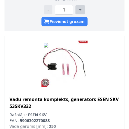
-
+
Pievienot grozam
Vadu remonta komplekts, ģenerators
ESEN SKV
53SKV332
Ražotājs:
ESEN SKV
EAN:
5906302270088
Vada garums [mm]
:
250