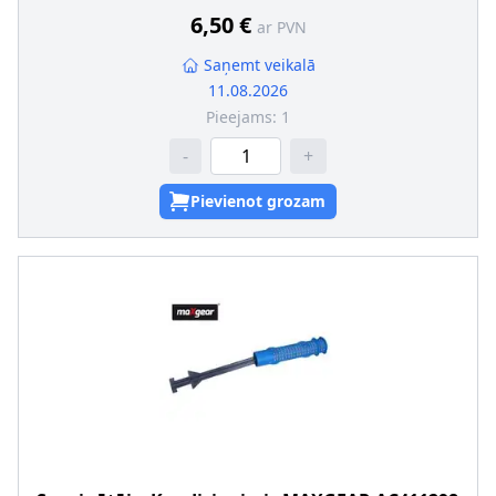
6,50 €
ar PVN
Saņemt veikalā
11.08.2026
Pieejams:
1
-
+
Pievienot grozam