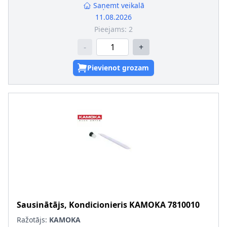
Saņemt veikalā
11.08.2026
Pieejams:
2
-
+
Pievienot grozam
Sausinātājs, Kondicionieris
KAMOKA
7810010
Ražotājs:
KAMOKA