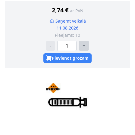
2,74 €
ar PVN
Saņemt veikalā
11.08.2026
Pieejams:
10
-
+
Pievienot grozam