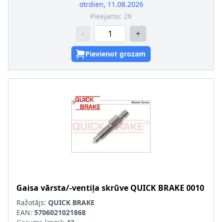
otrdien, 11.08.2026
Pieejams:
26
-
+
Pievienot grozam
Gaisa vārsta/-ventiļa skrūve
QUICK BRAKE
0010
Ražotājs:
QUICK BRAKE
EAN:
5706021021868