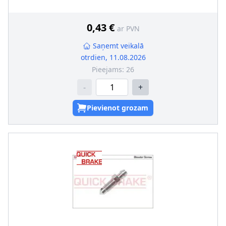
0,43 €
ar PVN
Saņemt veikalā
otrdien, 11.08.2026
Pieejams:
26
-
+
Pievienot grozam