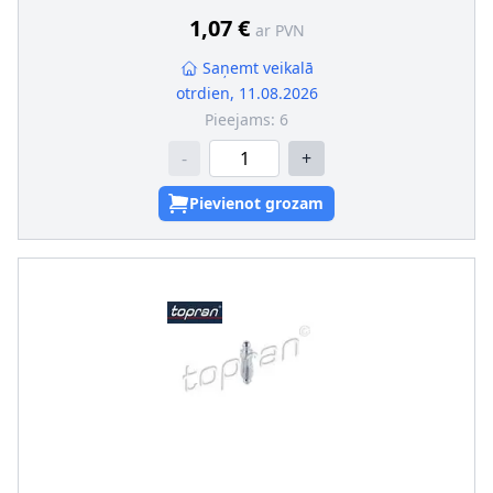
1,07 €
ar PVN
Saņemt veikalā
otrdien, 11.08.2026
Pieejams:
6
-
+
Pievienot grozam