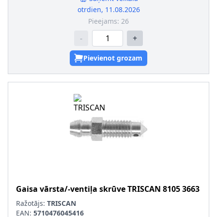
otrdien, 11.08.2026
Pieejams:
26
-
+
Pievienot grozam
Gaisa vārsta/-ventiļa skrūve
TRISCAN
8105 3663
Ražotājs:
TRISCAN
EAN:
5710476045416