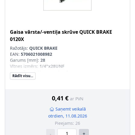
Gaisa vārsta/-ventiļa skrūve
QUICK BRAKE
0120X
Ražotājs:
QUICK BRAKE
EAN:
5706021008982
Garums [mm]
:
28
Vītnes izmērs
:
1/4"x28UNF
Uzgriežņu atslēgas izmērs
:
8
Rādīt visu...
Vītnes veids
:
ar ārējo vītni
0,41 €
ar PVN
Saņemt veikalā
otrdien, 11.08.2026
Pieejams:
26
-
+