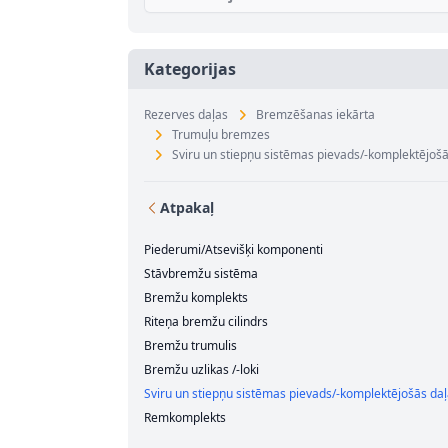
Kategorijas
Rezerves daļas
Bremzēšanas iekārta
Trumuļu bremzes
Sviru un stiepņu sistēmas pievads/-komplektējošā
Atpakaļ
Piederumi/Atsevišķi komponenti
Stāvbremžu sistēma
Bremžu komplekts
Riteņa bremžu cilindrs
Bremžu trumulis
Bremžu uzlikas /-loki
Sviru un stiepņu sistēmas pievads/-komplektējošās da
Remkomplekts