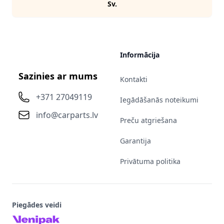
Sv.
Informācija
Sazinies ar mums
Kontakti
+371 27049119
Iegādāšanās noteikumi
info@carparts.lv
Preču atgriešana
Garantija
Privātuma politika
Piegādes veidi