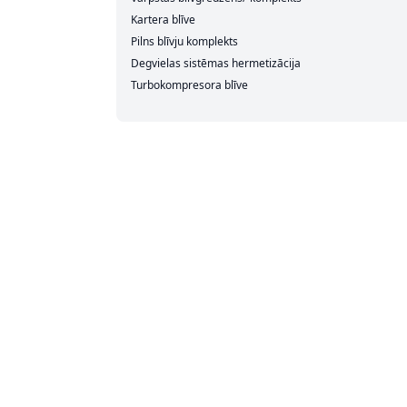
Kartera blīve
Pilns blīvju komplekts
Degvielas sistēmas hermetizācija
Turbokompresora blīve