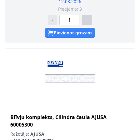
12.08.2026
Pieejams:
3
-
+
Pievienot grozam
Blīvju komplekts, Cilindra čaula
AJUSA
60005300
Ražotājs:
AJUSA