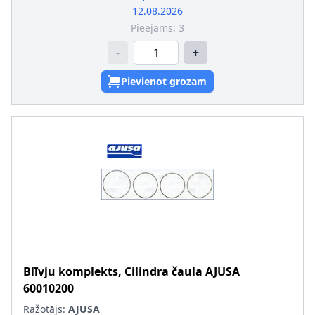
12.08.2026
Pieejams:
3
-
+
Pievienot grozam
Blīvju komplekts, Cilindra čaula
AJUSA
60010200
Ražotājs:
AJUSA